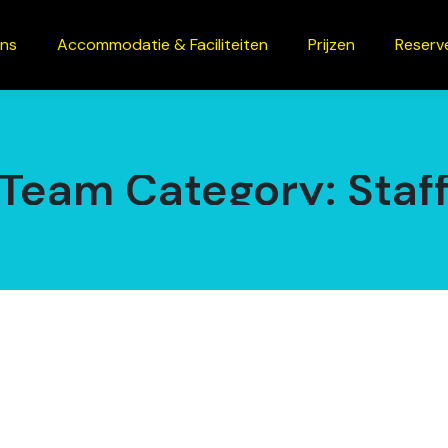
ons
Accommodatie & Faciliteiten
Prijzen
Reserv
Team Category:
Staf