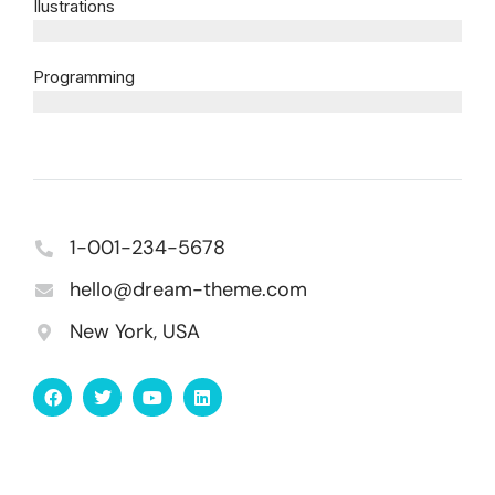
Ilustrations
since 2008
Programming
since 2014
1-001-234-5678
hello@dream-theme.com
New York, USA