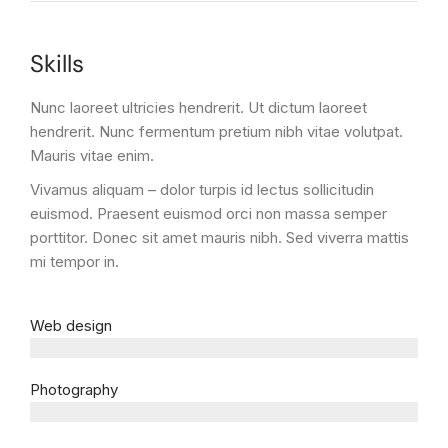
Skills
Nunc laoreet ultricies hendrerit. Ut dictum laoreet
hendrerit. Nunc fermentum pretium nibh vitae volutpat.
Mauris vitae enim.
Vivamus aliquam – dolor turpis id lectus sollicitudin
euismod. Praesent euismod orci non massa semper
porttitor. Donec sit amet mauris nibh. Sed viverra mattis
mi tempor in.
Web design
since 2001
Photography
since 2003